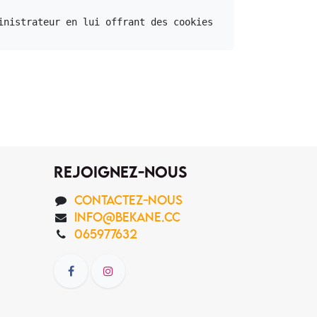
nistrateur en lui offrant des cookies 
Rejoignez-nous
Contacte​z-nous
info@bekane.cc
065977632