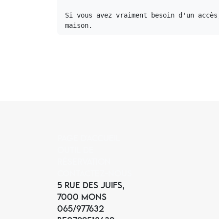
Si vous avez vraiment besoin d'un accès
maison.
Page d'accueil
Outil de
réservation
Contactez-nous
5 Rue des Juifs,
7000 Mons
065/977632